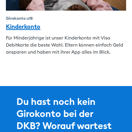
Girokonto u18
Kinderkonto
Für Minderjährige ist unser Kinderkonto mit Visa
Debitkarte die beste Wahl. Eltern können einfach Geld
ansparen und haben mit ihrer App alles im Blick.
Du hast noch kein
Girokonto bei der
DKB? Worauf wartest