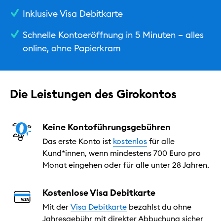
Inklusive Visa Debitkarte
Schnelle Kontoeröffnung in 5 Minuten – alles
online, ohne Papierkram
Die Leistungen des Girokontos
Keine Kontoführungsgebühren
Das erste Konto ist
kostenlos
für alle
Kund*innen, wenn mindestens 700 Euro pro
Monat eingehen oder für alle unter 28 Jahren.
Kostenlose Visa Debitkarte
Mit der
Visa Debitkarte
bezahlst du ohne
Jahresgebühr mit direkter Abbuchung sicher