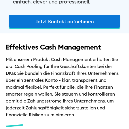
– einfach, clever und professionell.
Kommunen
Jetzt Kontakt aufnehmen
Energie & Versorgung
Effektives Cash Management
Mit unserem Produkt Cash Management erhalten Sie
Tourismus
u.a. Cash Pooling für Ihre Geschäftskonten bei der
DKB: Sie bündeln die Finanzkraft Ihres Unternehmens
über ein zentrales Konto - klar, transparent und
Kontakt & Services
maximal flexibel. Perfekt für alle, die ihre Finanzen
smarter regeln wollen. Sie steuern und kontrollieren
damit die Zahlungsströme Ihres Unternehmens, um
Privat
jederzeit Zahlungsfähigkeit sicherzustellen und
Geschäftlich
finanzielle Risiken zu minimieren.
Nachhaltig