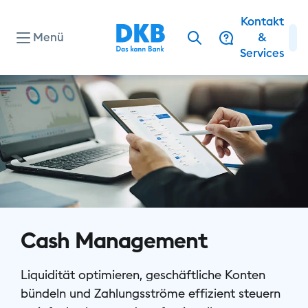
Kontakt
Menü
&
Services
Wohnungswirtschaft
Erneuerbare Energien
Landwirtschaft & Ernährung
Cash Management
Freie Berufe
Liquidität optimieren, geschäftliche Konten
bündeln und Zahlungsströme effizient steuern
Sozialwirtschaft