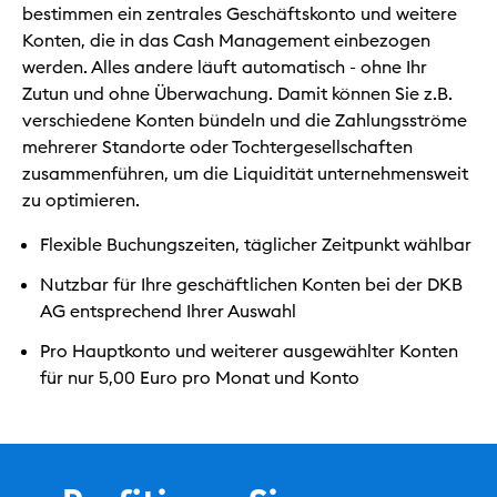
bestimmen ein zentrales Geschäftskonto und weitere
Konten, die in das Cash Management einbezogen
werden. Alles andere läuft automatisch - ohne Ihr
Zutun und ohne Überwachung. Damit können Sie z.B.
verschiedene Konten bündeln und die Zahlungsströme
mehrerer Standorte oder Tochtergesellschaften
zusammenführen, um die Liquidität unternehmensweit
zu optimieren.
Flexible Buchungszeiten, täglicher Zeitpunkt wählbar
Nutzbar für Ihre geschäftlichen Konten bei der DKB
AG entsprechend Ihrer Auswahl
Pro Hauptkonto und weiterer ausgewählter Konten
für nur 5,00 Euro pro Monat und Konto