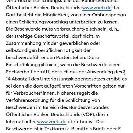
Verbraucherschlichtungsstelle des Bundesverbands
Öffentlicher Banken Deutschlands (
www.voeb.de
) teil.
Dort besteht die Möglichkeit, von einer Ombudsperson
einen Schlichtungsvorschlag unterbreiten zu lassen.
Die Beschwerde muss verbrauchertypisch sein, d. h.,
der streitige Geschäftsvorfall darf nicht im
Zusammenhang mit der gewerblichen oder
selbständigen beruflichen Tätigkeit der
beschwerdeführenden Partei stehen. Diese
Einschränkung gilt nicht, wenn die Beschwerde einen
Sachverhalt betrifft, der sich aus der Anwendung des §
14 Absatz 1 des Unterlassungsklagengesetzes ergibt, es
sei denn die dort aufgeführten Vorschriften gelten nur
für Verbraucher*innen. Näheres regelt die
Verfahrensordnung für die Schlichtung von
Beschwerden im Bereich des Bundesverbandes
Öffentlicher Banken Deutschlands (VÖB), die im
Internet unter
www.voeb.de
abrufbar ist. Die
Beschwerde ist in Textform (z. B. mittels Briefs oder E-