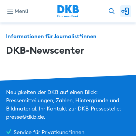
Menü
Unternehmen
Informationen für Journalist*innen
DKB-Newscenter
Presse
Investor Relations
Neuigkeiten der DKB auf einen Blick:
Privat
Pressemitteilungen, Zahlen, Hintergründe und
Geschäftlich
Bildmaterial. Ihr Kontakt zur DKB-Pressestelle:
presse@dkb.de.
Nachhaltig
Service für Privatkund*innen