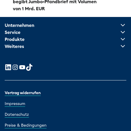
begibt Jumbo-Pfandbrief mit Volumen
von 1 Mrd. EUR
Unternehmen
Service
Produkte
Weiteres
Vertrag widerrufen
Impressum
Datenschutz
Preise & Bedingungen