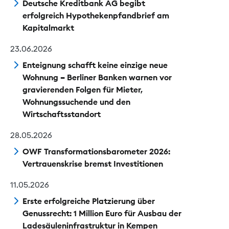
Deutsche Kreditbank AG begibt
erfolgreich Hypothekenpfandbrief am
Kapitalmarkt
23.06.2026
Enteignung schafft keine einzige neue
Wohnung – Berliner Banken warnen vor
gravierenden Folgen für Mieter,
Wohnungssuchende und den
Wirtschaftsstandort
28.05.2026
OWF Trans­formations­barometer 2026:
Vertrauens­krise bremst Investitionen
11.05.2026
Erste erfolgreiche Platzierung über
Genussrecht: 1 Million Euro für Ausbau der
Ladesäuleninfrastruktur in Kempen