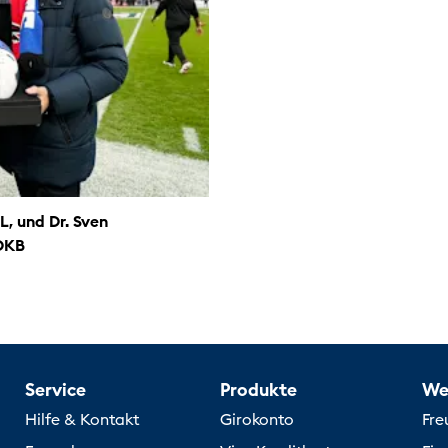
, und Dr. Sven
 DKB
Service
Produkte
We
Hilfe & Kontakt
Girokonto
Fre