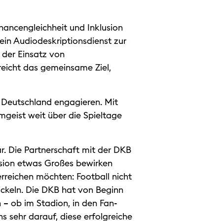
hancengleichheit und Inklusion
ein Audiodeskriptionsdienst zur
 der Einsatz von
eicht das gemeinsame Ziel,
n Deutschland engagieren. Mit
geist weit über die Spieltage
r. Die Partnerschaft mit der DKB
ision etwas Großes bewirken
erreichen möchten: Football nicht
ickeln. Die DKB hat von Beginn
 – ob im Stadion, in den Fan-
 sehr darauf, diese erfolgreiche