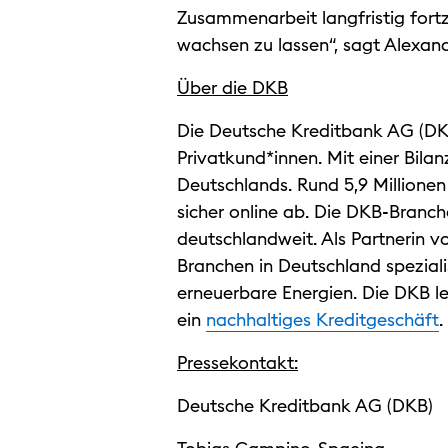
Zusammenarbeit langfristig for
wachsen zu lassen“, sagt Alexan
Über die DKB
Die Deutsche Kreditbank AG (DKB)
Privatkund*innen. Mit einer Bila
Deutschlands. Rund 5,9 Millione
sicher online ab. Die DKB-Branc
deutschlandweit. Als Partnerin 
Branchen in Deutschland speziali
erneuerbare Energien. Die DKB l
ein
nachhaltiges Kreditgeschäft
.
Pressekontakt:
Deutsche Kreditbank AG (DKB)