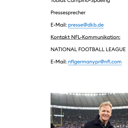
Tobias Campino-Spaeing
Pressesprecher
E-Mail:
presse@dkb.de
Kontakt NFL-Kommunikation:
NATIONAL FOOTBALL LEAGUE
E-Mail:
nflgermanypr@nfl.com