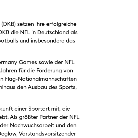
DKB) setzen ihre erfolgreiche
KB die NFL in Deutschland als
otballs und insbesondere das
 Germany Games sowie der NFL
 Jahren für die Förderung von
hen Flag-Nationalmannschaften
hinaus den Ausbau des Sports,
kunft einer Sportart mit, die
ebt. Als größter Partner der NFL
n der Nachwuchsarbeit und den
Deglow, Vorstandsvorsitzender