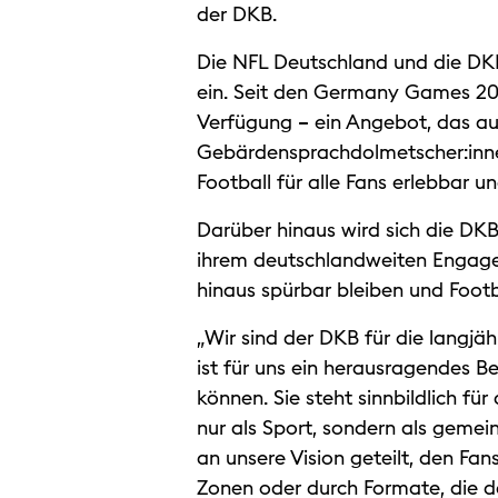
der DKB.
Die NFL Deutschland und die DKB
ein. Seit den Germany Games 202
Verfügung – ein Angebot, das auc
Gebärdensprachdolmetscher:inne
Football für alle Fans erlebbar 
Darüber hinaus wird sich die DKB
ihrem deutschlandweiten Engagem
hinaus spürbar bleiben und Footb
„Wir sind der DKB für die langj
ist für uns ein herausragendes B
können. Sie steht sinnbildlich f
nur als Sport, sondern als gemei
an unsere Vision geteilt, den F
Zonen oder durch Formate, die da