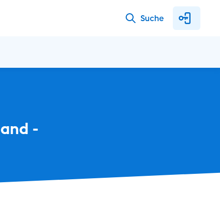
Suche
and - 