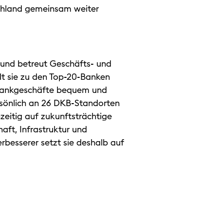
schland gemeinsam weiter
e und betreut Geschäfts- und
hlt sie zu den Top-20-Banken
e Bankgeschäfte bequem und
rsönlich an 26 DKB-Standorten
eitig auf zukunftsträchtige
aft, Infrastruktur und
rbesserer setzt sie deshalb auf