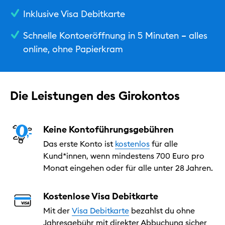
Inklusive Visa Debitkarte
Schnelle Kontoeröffnung in 5 Minuten – alles
online, ohne Papierkram
Die Leistungen des Girokontos
Keine Kontoführungsgebühren
Das erste Konto ist
kostenlos
für alle
Kund*innen, wenn mindestens 700 Euro pro
Monat eingehen oder für alle unter 28 Jahren.
Kostenlose Visa Debitkarte
Mit der
Visa Debitkarte
bezahlst du ohne
Jahresgebühr mit direkter Abbuchung sicher