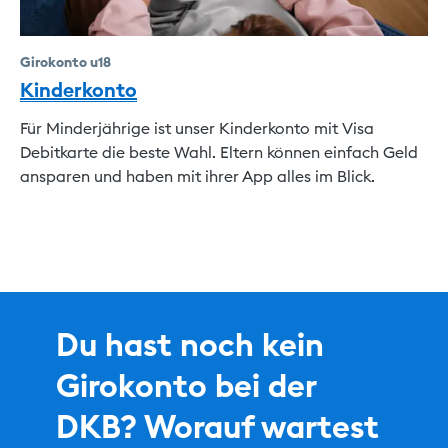
Girokonto u18
Kinderkonto
Für Minderjährige ist unser Kinderkonto mit Visa
Debitkarte die beste Wahl. Eltern können einfach Geld
ansparen und haben mit ihrer App alles im Blick.
Du hast noch kein
Girokonto bei der
DKB? Worauf wartest