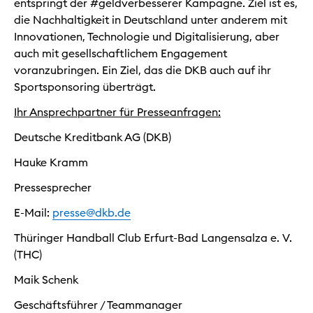
entspringt der #geldverbesserer Kampagne. Ziel ist es,
die Nachhaltigkeit in Deutschland unter anderem mit
Innovationen, Technologie und Digitalisierung, aber
auch mit gesellschaftlichem Engagement
voranzubringen. Ein Ziel, das die DKB auch auf ihr
Sportsponsoring überträgt.
Ihr Ansprechpartner für Presseanfragen:
Deutsche Kreditbank AG (DKB)
Hauke Kramm
Pressesprecher
E-Mail:
presse@dkb.de
Thüringer Handball Club Erfurt-Bad Langensalza e. V.
(THC)
Maik Schenk
Geschäftsführer / Teammanager