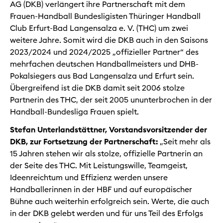
AG (DKB) verlängert ihre Partnerschaft mit dem
Frauen-Handball Bundesligisten Thüringer Handball
Club Erfurt-Bad Langensalza e. V. (THC) um zwei
weitere Jahre. Somit wird die DKB auch in den Saisons
2023/2024 und 2024/2025 „offizieller Partner“ des
mehrfachen deutschen Handballmeisters und DHB-
Pokalsiegers aus Bad Langensalza und Erfurt sein.
Übergreifend ist die DKB damit seit 2006 stolze
Partnerin des THC, der seit 2005 ununterbrochen in der
Handball-Bundesliga Frauen spielt.
Stefan Unterlandstättner, Vorstandsvorsitzender der
DKB, zur Fortsetzung der Partnerschaft:
„Seit mehr als
15 Jahren stehen wir als stolze, offizielle Partnerin an
der Seite des THC. Mit Leistungswille, Teamgeist,
Ideenreichtum und Effizienz werden unsere
Handballerinnen in der HBF und auf europäischer
Bühne auch weiterhin erfolgreich sein. Werte, die auch
in der DKB gelebt werden und für uns Teil des Erfolgs