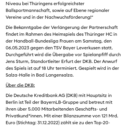
Niveau bei Thüringens erfolgreichster
Ballsportmannschaft, sowie auf Ebene regionaler
Vereine und in der Nachwuchsförderung!“
Die Bekanntgabe der Verlängerung der Partnerschaft
findet im Rahmen des Heimspiels des Thüringer HC in
der Handball-Bundesliga Frauen am Samstag, den
06.05.2023 gegen den TSV Bayer Leverkusen statt.
Durchgeführt wird die Übergabe vor Spielanpfiff durch
Jens Sturm, Standortleiter Erfurt der DKB. Der Anwurf
des Spiels ist auf 18 Uhr terminiert. Gespielt wird in der
Salza-Halle in Bad Langensalza.
Über die DKB:
Die Deutsche Kreditbank AG (DKB) mit Hauptsitz in
Berlin ist Teil der BayernLB-Gruppe und betreut mit
ihren über 5.000 Mitarbeitenden Geschäfts- und
Privatkund*innen. Mit einer Bilanzsumme von 121 Mrd.
Euro (Stichtag: 31.12.2022) zählt sie zu den Top-20-