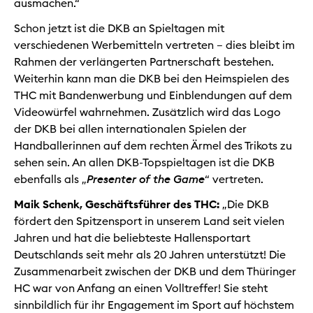
ausmachen.“
Schon jetzt ist die DKB an Spieltagen mit
verschiedenen Werbemitteln vertreten – dies bleibt im
Rahmen der verlängerten Partnerschaft bestehen.
Weiterhin kann man die DKB bei den Heimspielen des
THC mit Bandenwerbung und Einblendungen auf dem
Videowürfel wahrnehmen. Zusätzlich wird das Logo
der DKB bei allen internationalen Spielen der
Handballerinnen auf dem rechten Ärmel des Trikots zu
sehen sein. An allen DKB-Topspieltagen ist die DKB
ebenfalls als „
Presenter of the Game
“ vertreten.
Maik Schenk, Geschäftsführer des THC:
„Die DKB
fördert den Spitzensport in unserem Land seit vielen
Jahren und hat die beliebteste Hallensportart
Deutschlands seit mehr als 20 Jahren unterstützt! Die
Zusammenarbeit zwischen der DKB und dem Thüringer
HC war von Anfang an einen Volltreffer! Sie steht
sinnbildlich für ihr Engagement im Sport auf höchstem