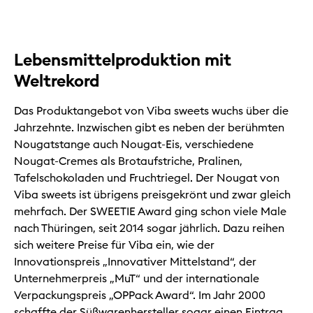
Lebensmittelproduktion mit
Weltrekord
Das Produktangebot von Viba sweets wuchs über die
Jahrzehnte. Inzwischen gibt es neben der berühmten
Nougatstange auch Nougat-Eis, verschiedene
Nougat-Cremes als Brotaufstriche, Pralinen,
Tafelschokoladen und Fruchtriegel. Der Nougat von
Viba sweets ist übrigens preisgekrönt und zwar gleich
mehrfach. Der SWEETIE Award ging schon viele Male
nach Thüringen, seit 2014 sogar jährlich. Dazu reihen
sich weitere Preise für Viba ein, wie der
Innovationspreis „Innovativer Mittelstand“, der
Unternehmerpreis „MuT“ und der internationale
Verpackungspreis „OPPack Award“. Im Jahr 2000
schaffte der Süßwarenhersteller sogar einen Eintrag