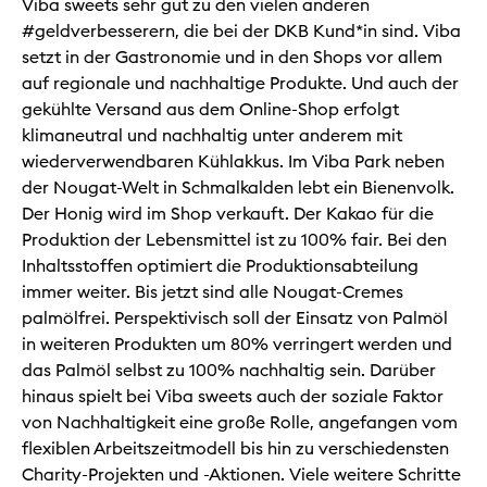
Viba sweets sehr gut zu den vielen anderen
#geldverbesserern, die bei der DKB Kund*in sind. Viba
setzt in der Gastronomie und in den Shops vor allem
auf regionale und nachhaltige Produkte. Und auch der
gekühlte Versand aus dem Online-Shop erfolgt
klimaneutral und nachhaltig unter anderem mit
wiederverwendbaren Kühlakkus. Im Viba Park neben
der Nougat-Welt in Schmalkalden lebt ein Bienenvolk.
Der Honig wird im Shop verkauft. Der Kakao für die
Produktion der Lebensmittel ist zu 100% fair. Bei den
Inhaltsstoffen optimiert die Produktionsabteilung
immer weiter. Bis jetzt sind alle Nougat-Cremes
palmölfrei. Perspektivisch soll der Einsatz von Palmöl
in weiteren Produkten um 80% verringert werden und
das Palmöl selbst zu 100% nachhaltig sein. Darüber
hinaus spielt bei Viba sweets auch der soziale Faktor
von Nachhaltigkeit eine große Rolle, angefangen vom
flexiblen Arbeitszeitmodell bis hin zu verschiedensten
Charity-Projekten und -Aktionen. Viele weitere Schritte