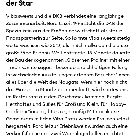
der Star
Viba sweets und die DKB verbindet eine langjährige
Zusammenarbeit. Bereits seit 1995 steht die DKB der
Spezialistin aus der Ernährungswirtschaft als starke
Finanzpartnerin zur Seite. So konnte Viba sweets stetig
weiterwachsen wie 2012, als in Schmalkalden die erste
große Viba Erlebnis-Welt eröffnete. 18 Monate dauerte
der Bau der sogenannten „Gläsernen Praline“ mit einer
– man könnte sagen - besonders reichhaltigen Füllung.
In wechselnden Ausstellungen erfahren Besucher*innen
alles über die Welt des Nougats. Wem hier noch nicht
das Wasser im Mund zusammenläuft, wird spätestens
im Restaurant auf den Geschmack kommen. Es gibt
Herzhaftes und Süßes für Groß und Klein. Für Hobby-
Confiseur*innen gibt es regelmäßig Mitmachkurse.
Gemeinsam mit den Viba Profis werden Pralinen selbst
hergestellt. Parallel zur Erlebniswelt wurden auch eine
Verkaufsfläche und zwei Warenlagerhallen errichtet.