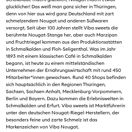
glücklicher! Das weiß man ganz sicher in Thüringen,
denn von hier aus wird ganz Deutschland mit zart
schmelzendem Nougat und anderen Süßwaren
versorgt. Seit über 100 Jahren stellt Viba sweets die
berühmte Nougat-Stange her, aber auch Marzipan
und Fruchtriegel kommen aus den Produktionsstätten
in Schmalkalden und Floh-Seligenthal. Was im Jahr
1893 mit einem klassischen Café in Schmalkalden
begann, ist heute zu einem mittelständischen
Unternehmen der Ernährungswirtschaft mit rund 450
Mitarbeiter*innen gewachsen. Rund 40 Shops befinden
sich hauptsächlich in den Regionen Thüringen,
Sachsen, Sachsen-Anhalt, Mecklenburg-Vorpommern,
Berlin und Bayern. Dazu kommen die Erlebniswelten in
Schmalkalden und Erfurt. Viba sweets ist Marktführerin
unter den deutschen Nougat-Riegel-Herstellern, der
besonders feine und zarte Schmelz ist das
Markenzeichen von Viba Nougat.