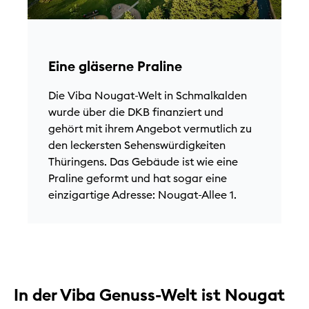
N
R
V
Eine gläserne Praline
f
k
Die Viba Nougat-Welt in Schmalkalden
wurde über die DKB finanziert und
gehört mit ihrem Angebot vermutlich zu
den leckersten Sehenswürdigkeiten
Thüringens. Das Gebäude ist wie eine
Praline geformt und hat sogar eine
einzigartige Adresse: Nougat-Allee 1.
In der Viba Genuss-Welt ist Nougat