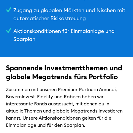
Hilfe & Kontakt
Zugang zu globalen Märkten und Nischen mit
automatischer Risikostreuung
Privat
Aktionskonditionen für Einmalanlage und
Geschäftlich
Sparplan
Nachhaltig
Spannende Investmentthemen und
globale Megatrends fürs Portfolio
Zusammen mit unseren Premium-Partnern Amundi,
BayernInvest, Fidelity und Robeco haben wir
interessante Fonds ausgesucht, mit denen du in
aktuelle Themen und globale Megatrends investieren
kannst. Unsere Aktionskonditionen gelten für die
Einmalanlage und für den Sparplan.