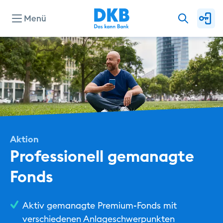
Menü
Konten & Karten
Kredite
Investieren & Sparen
Aktion
Professionell gemanagte
Finanzierung & Immobilie
Fonds
Service
Aktiv gemanagte Premium-Fonds mit
verschiedenen Anlageschwerpunkten