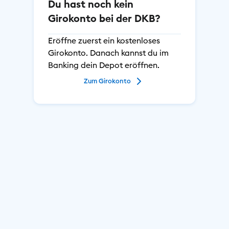
Du hast noch kein
Hilfe & Kontakt
Girokonto bei der DKB?
Eröffne zuerst ein kostenloses
Privat
Girokonto. Danach kannst du im
Banking dein Depot eröffnen.
Geschäftlich
Nachhaltig
Zum Girokonto