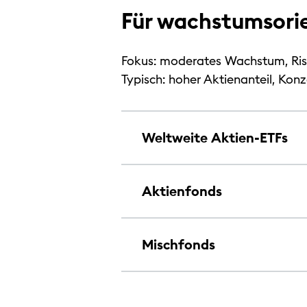
Für wachstumsori
Fokus: moderates Wachstum, Risi
Typisch: hoher Aktienanteil, Ko
Weltweite Aktien-ETFs
Aktienfonds
Mischfonds