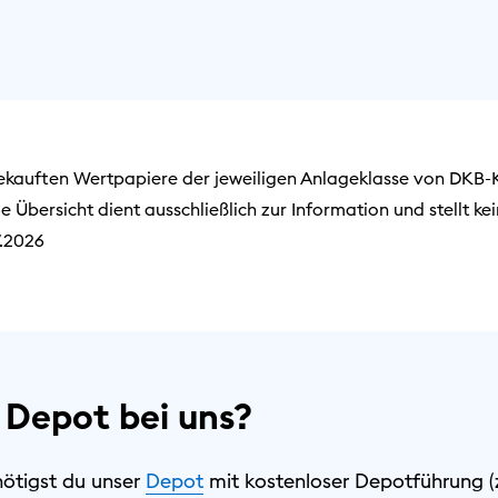
gekauften Wertpapiere der jeweiligen Anlageklasse von DKB
e Übersicht dient ausschließlich zur Information und stellt ke
7.2026
 Depot bei uns?
nötigst du unser
Depot
mit kostenloser Depotführung (