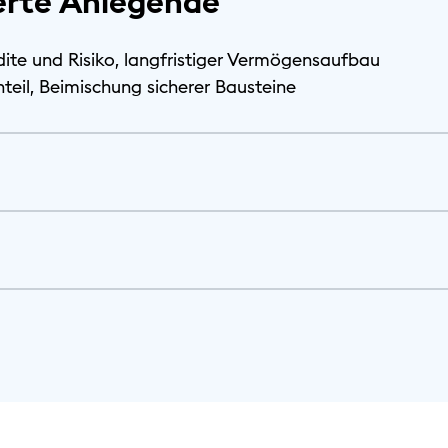
ierte Anlegende
te und Risiko, langfristiger Vermögensaufbau
nteil, Beimischung sicherer Bausteine