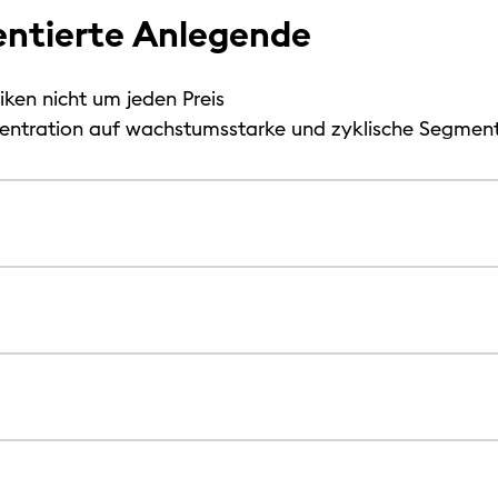
entierte Anlegende
ken nicht um jeden Preis
nzentration auf wachstumsstarke und zyklische Segmen