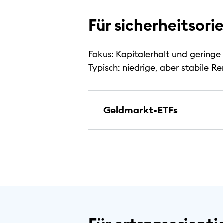
Für sicherheitsor
Fokus: Kapitalerhalt und gerin
Typisch: niedrige, aber stabile R
Geldmarkt-ETFs