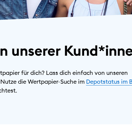
en unserer Kund*inn
tpapier für dich? Lass dich einfach von unseren
. Nutze die Wertpapier-Suche im
Depotstatus im 
htest.