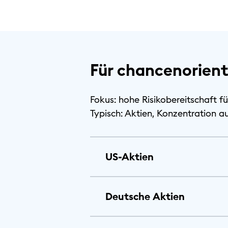
Für chancenorien
Fokus: hohe Risikobereitschaft f
Typisch: Aktien, Konzentration 
US-Aktien
Deutsche Aktien