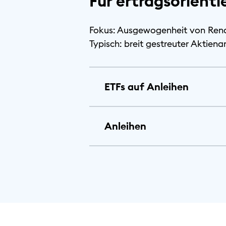
Für ertragsorient
Fokus: Ausgewogenheit von Rendi
Typisch: breit gestreuter Aktiena
ETFs auf Anleihen
Anleihen