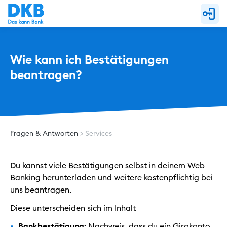
Wie kann ich Bestätigungen 
beantragen?
Fragen & Antworten
Services
Du kannst viele Bestätigungen selbst in deinem Web-
Banking herunterladen und weitere kostenpflichtig bei
uns beantragen.
Diese unterscheiden sich im Inhalt
Bankbestätigung:
Nachweis, dass du ein Girokonto