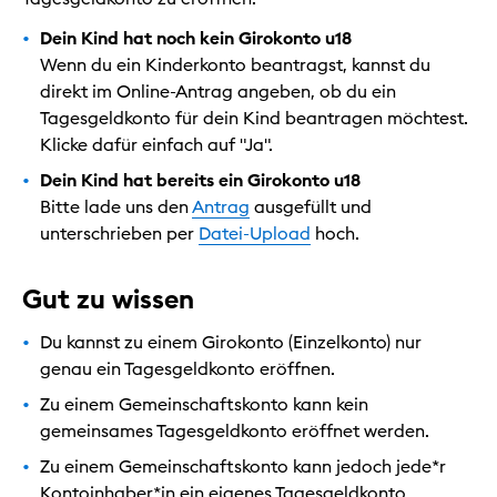
Dein Kind hat noch kein Girokonto u18
Wenn du ein Kinderkonto beantragst, kannst du
direkt im Online-Antrag angeben, ob du ein
Tagesgeldkonto für dein Kind beantragen möchtest.
Klicke dafür einfach auf "Ja".
Dein Kind hat bereits ein Girokonto u18
Bitte lade uns den
Antrag
ausgefüllt und
unterschrieben per
Datei-Upload
hoch.
Gut zu wissen
Du kannst zu einem Girokonto (Einzelkonto) nur
genau ein Tagesgeldkonto eröffnen.
Zu einem Gemeinschaftskonto kann kein
gemeinsames Tagesgeldkonto eröffnet werden.
Zu einem Gemeinschaftskonto kann jedoch jede*r
Kontoinhaber*in ein eigenes Tagesgeldkonto