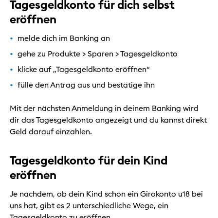
Tagesgeldkonto für dich selbst
eröffnen
melde dich im Banking an
gehe zu Produkte > Sparen > Tagesgeldkonto
klicke auf „Tagesgeldkonto eröffnen“
fülle den Antrag aus und bestätige ihn
Mit der nächsten Anmeldung in deinem Banking wird
dir das Tagesgeldkonto angezeigt und du kannst direkt
Geld darauf einzahlen.
Tagesgeldkonto für dein Kind
eröffnen
Je nachdem, ob dein Kind schon ein Girokonto u18 bei
uns hat, gibt es 2 unterschiedliche Wege, ein
Tagesgeldkonto zu eröffnen.