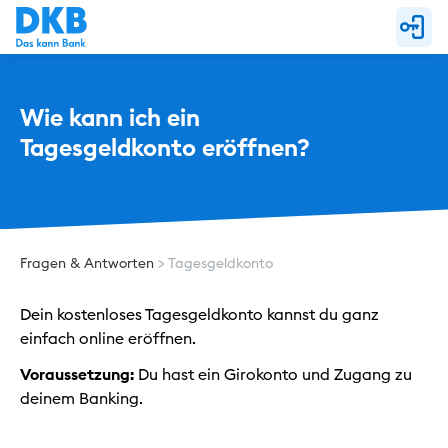
Wie kann ich ein 
Tagesgeldkonto eröffnen?
Fragen & Antworten
Tagesgeldkonto
Dein kostenloses Tagesgeldkonto kannst du ganz
einfach online eröffnen.
Voraussetzung:
Du hast ein Girokonto und Zugang zu
deinem Banking.