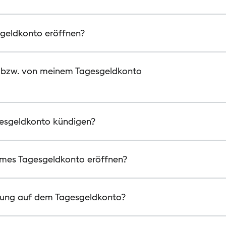
sgeldkonto eröffnen?
f bzw. von meinem Tagesgeldkonto
gesgeldkonto kündigen?
ames Tagesgeldkonto eröffnen?
nsung auf dem Tagesgeldkonto?