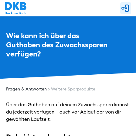
Wie kann ich über das 
Guthaben des Zuwachssparen 
verfügen?
Fragen & Antworten
Weitere Sparprodukte
Über das Guthaben auf deinem Zuwachssparen kannst
du jederzeit verfügen – auch vor Ablauf der von dir
gewählten Laufzeit.