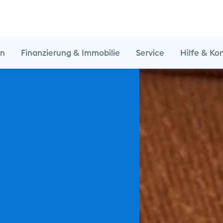
en
Finanzierung & Immobilie
Service
Hilfe & Ko