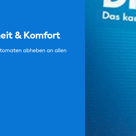
heit & Komfort
tomaten abheben an allen