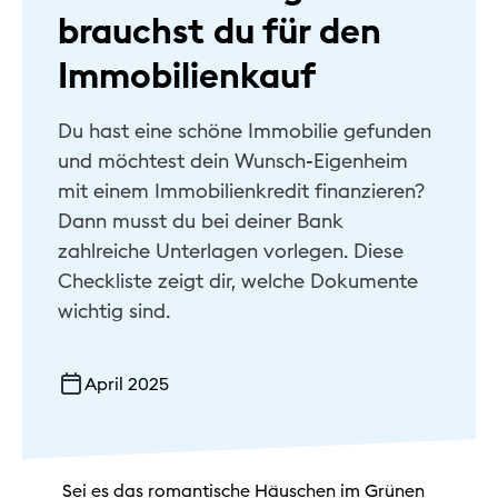
brauchst du für den
Hilfe & Kontakt
Immobilienkauf
Privat
Du hast eine schöne Immobilie gefunden
Geschäftlich
und möchtest dein Wunsch-Eigenheim
Nachhaltig
mit einem Immobilienkredit finanzieren?
Dann musst du bei deiner Bank
zahlreiche Unterlagen vorlegen. Diese
Checkliste zeigt dir, welche Dokumente
wichtig sind.
April 2025
Sei es das romantische Häuschen im Grünen