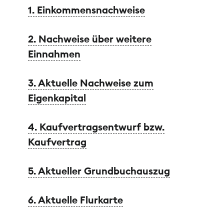
1. Einkommensnachweise
2. Nachweise über weitere
Einnahmen
3. Aktuelle Nachweise zum
Eigenkapital
4. Kaufvertragsentwurf bzw.
Kaufvertrag
5. Aktueller Grundbuchauszug
6. Aktuelle Flurkarte