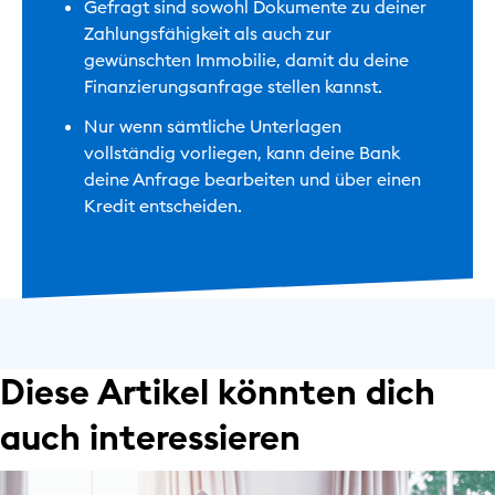
Gefragt sind sowohl Dokumente zu deiner
Zahlungsfähigkeit als auch zur
gewünschten Immobilie, damit du deine
Finanzierungsanfrage stellen kannst.
Nur wenn sämtliche Unterlagen
vollständig vorliegen, kann deine Bank
deine Anfrage bearbeiten und über einen
Kredit entscheiden.
Diese Artikel könnten dich
auch interessieren