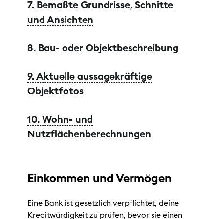
7. Bemaßte Grundrisse, Schnitte
und Ansichten
8. Bau- oder Objektbeschreibung
9. Aktuelle aussagekräftige
Objektfotos
10. Wohn- und
Nutzflächenberechnungen
Einkommen und Vermögen
Eine Bank ist gesetzlich verpflichtet, deine
Kreditwürdigkeit zu prüfen, bevor sie einen