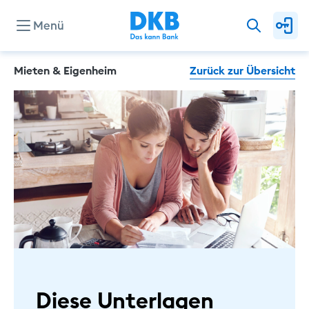
Menü
Mieten & Eigenheim
Zurück zur Übersicht
Konten & Karten
Kredite
Investieren & Sparen
Finanzierung & Immobilie
Service
Diese Unterlagen