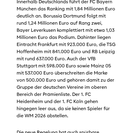
Innerhalb Deutschlands führt der FC Bayern
München das Ranking mit 1,84 Millionen Euro
deutlich an. Borussia Dortmund folgt mit
rund 1,24 Millionen Euro auf Rang zwei,
Bayer Leverkusen komplettiert mit etwa 1,03
Millionen Euro das Podium. Dahinter liegen
Eintracht Frankfurt mit 923.000 Euro, die TSG
Hoffenheim mit 841.000 Euro und RB Leipzig
mit rund 637.000 Euro. Auch der VfB
Stuttgart mit 598.000 Euro sowie Mainz 05
mit 537.000 Euro überschreiten die Marke
von 500.000 Euro und gehören damit zu der
Gruppe der deutschen Vereine im oberen
Bereich der Prämienliste. Der 1. FC
Heidenheim und der 1. FC Köln gehen
hingegen leer aus, da sie keinen Spieler für
die WM 2026 abstellen.
Die neue Regelung hat auch spürbare