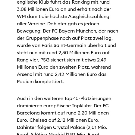
englische Klub führt das Ranking mit rund
3,08 Millionen Euro an und erhält nach der
WM damit die höchste Ausgleichszahlung
aller Vereine. Dahinter gab es jedoch
Bewegung: Der FC Bayern München, der nach
der Gruppenphase noch auf Platz zwei lag,
wurde von Paris Saint-Germain überholt und
steht nun mit rund 2,30 Millionen Euro auf
Rang vier. PSG sichert sich mit etwa 2,49
Millionen Euro den zweiten Platz, während
Arsenal mit rund 2,42 Millionen Euro das
Podium komplettiert.
Auch in den weiteren Top-10-Platzierungen
dominieren europäische Topklubs: Der FC
Barcelona kommt auf rund 2,20 Millionen
Euro, Chelsea auf 2,12 Millionen Euro.
Dahinter folgen Crystal Palace (2,01 Mio.
Euro), Atlético Madrid (1,93 Mio. Euro),