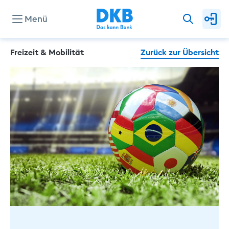
Menü
Freizeit & Mobilität
Zurück zur Übersicht
Konten & Karten
Kredite
Investieren & Sparen
Finanzierung & Immobilie
Service