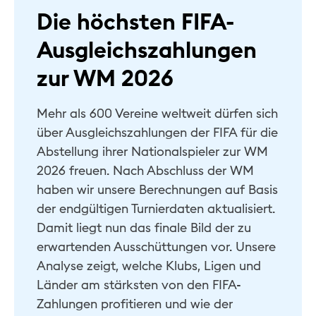
Die höchsten FIFA-
Hilfe & Kontakt
Ausgleichszahlungen
Privat
zur WM 2026
Geschäftlich
Mehr als 600 Vereine weltweit dürfen sich
Nachhaltig
über Ausgleichszahlungen der FIFA für die
Abstellung ihrer Nationalspieler zur WM
2026 freuen. Nach Abschluss der WM
haben wir unsere Berechnungen auf Basis
der endgültigen Turnierdaten aktualisiert.
Damit liegt nun das finale Bild der zu
erwartenden Ausschüttungen vor. Unsere
Analyse zeigt, welche Klubs, Ligen und
Länder am stärksten von den FIFA-
Zahlungen profitieren und wie der