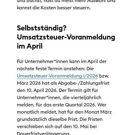
und buchst, hast du meist mehr Auswahl und
kannst die Kosten besser steuern.
Selbstständig?
Umsatzsteuer-Voranmeldung
im April
Für Unternehmer*innen kann im April der
nächste feste Termin anstehen: Die
Umsatzsteuer-Voranmeldung I/2026
bzw.
März 2026 hat als Abgabe-/Zahlungsfrist
den 10. April 2026. Der Termin gilt für
Unternehmer*innen, die vierteljährlich
melden, für das erste Quartal 2026. Wer
monatlich meldet, hat für den Monat März
grundsätzlich dieselbe Frist. Die Fristen
verschieben sich auf den 10. Mai bei
Dauerfristverlängerung.