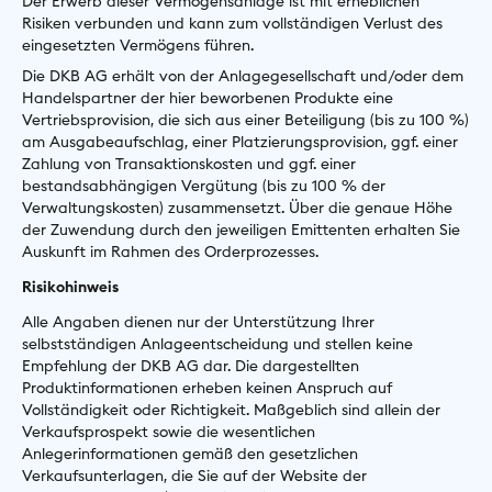
Der Erwerb dieser Vermögensanlage ist mit erheblichen
Risiken verbunden und kann zum vollständigen Verlust des
eingesetzten Vermögens führen.
Die DKB AG erhält von der Anlagegesellschaft und/oder dem
Handelspartner der hier beworbenen Produkte eine
Vertriebsprovision, die sich aus einer Beteiligung (bis zu 100 %)
am Ausgabeaufschlag, einer Platzierungsprovision, ggf. einer
Zahlung von Transaktionskosten und ggf. einer
bestandsabhängigen Vergütung (bis zu 100 % der
Verwaltungskosten) zusammensetzt. Über die genaue Höhe
der Zuwendung durch den jeweiligen Emittenten erhalten Sie
Auskunft im Rahmen des Orderprozesses.
Risikohinweis
Alle Angaben dienen nur der Unterstützung Ihrer
selbstständigen Anlageentscheidung und stellen keine
Empfehlung der DKB AG dar. Die dargestellten
Produktinformationen erheben keinen Anspruch auf
Vollständigkeit oder Richtigkeit. Maßgeblich sind allein der
Verkaufsprospekt sowie die wesentlichen
Anlegerinformationen gemäß den gesetzlichen
Verkaufsunterlagen, die Sie auf der Website der