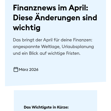
Finanznews im April:
Hilfe & Kontakt
Diese Änderungen sind
Privat
wichtig
Geschäftlich
Das bringt der April für deine Finanzen:
Nachhaltig
angespannte Weltlage, Urlaubsplanung
und ein Blick auf wichtige Fristen.
März 2026
Das Wichtigste in Kürze: