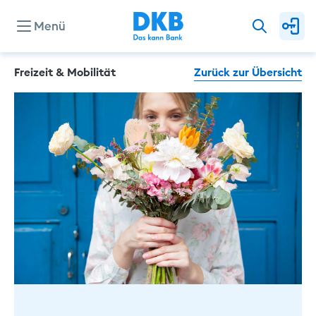
Menü
Freizeit & Mobilität
Zurück zur Übersicht
Konten & Karten
Kredite
Investieren & Sparen
Finanzierung & Immobilie
Service