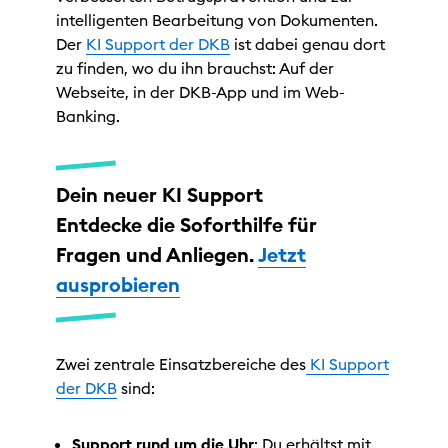
intelligenten Bearbeitung von Dokumenten.
Der
KI Support der DKB
ist dabei genau dort
zu finden, wo du ihn brauchst: Auf der
Webseite, in der DKB-App und im Web-
Banking.
Dein neuer KI Support
Entdecke die Soforthilfe für
Fragen und Anliegen.
Jetzt
ausprobieren
Zwei zentrale Einsatzbereiche des
KI Support
der DKB
sind:
Support rund um die Uhr
: Du erhältst mit