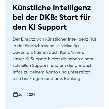
Künstliche Intelligenz
Hilfe & Kontakt
bei der DKB: Start für
Privat
den KI Support
Geschäftlich
Der Einsatz von künstlicher Intelligenz (KI)
Nachhaltig
in der Finanzbranche ist vielseitig –
davon profitieren auch Kund*innen.
Unser KI Support bietet dir neben einem
schnellen Support rund um die Uhr auch
Infos zu deinem Konto und unterstützt
dich bei Fragen rund ums Banking.
Juni 2025