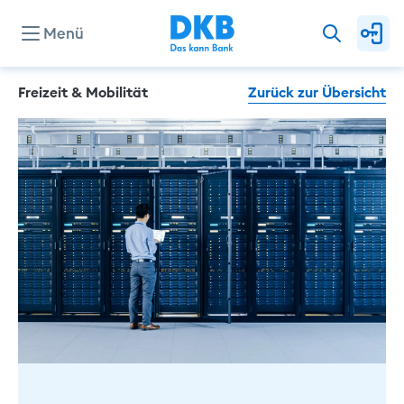
Menü
Freizeit & Mobilität
Zurück zur Übersicht
Konten & Karten
Kredite
Investieren & Sparen
Finanzierung & Immobilie
Service