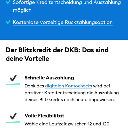
Sofortige Kreditentscheidung und Auszahlung
Hilfe & Kontakt
möglich
Kostenlose vorzeitige Rückzahlungsoption
Privat
Geschäftlich
Nachhaltig
Der Blitzkredit der DKB: Das sind
deine Vorteile
Schnelle Auszahlung
Dank des
digitalen Kontochecks
wird bei
positiver Kreditentscheidung die Auszahlung
deines Blitzkredits noch heute angewiesen.
Volle Flexibilität
Wähle eine Laufzeit zwischen 12 und 120