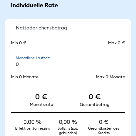
individuelle Rate
Nettodarlehensbetrag
Min 0 €
Max 0 €
Monatliche Laufzeit
Min 0 Monate
Max 0 Monate
0 €
0 €
Monatsrate
Gesamtbetrag
0,00 %
0,00 %
0 €
Effektiver Jahreszins
Sollzins (p.a.
Gesamtkosten des
gebunden)
Kredits