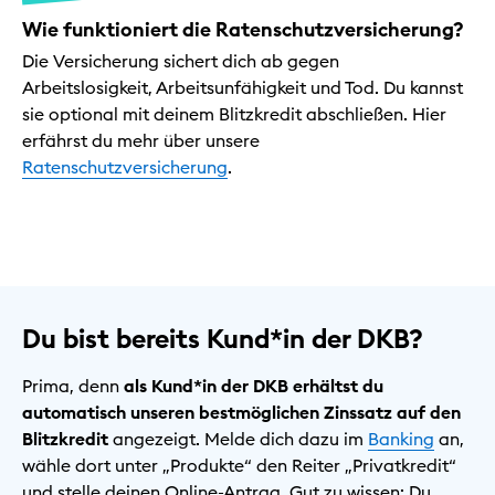
Wie funktioniert die Ratenschutzversicherung?
Die Versicherung sichert dich ab gegen
Arbeitslosigkeit, Arbeitsunfähigkeit und Tod. Du kannst
sie optional mit deinem Blitzkredit abschließen. Hier
erfährst du mehr über unsere
Ratenschutzversicherung
.
Du bist bereits Kund*in der DKB?
Prima, denn
als Kund*in der DKB erhältst du
automatisch unseren bestmöglichen Zinssatz auf den
Blitzkredit
angezeigt. Melde dich dazu im
Banking
an,
wähle dort unter „Produkte“ den Reiter „Privatkredit“
und stelle deinen Online-Antrag. Gut zu wissen: Du