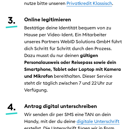
nutze bitte unseren
Privatkredit Klassisch
.
Online legitimieren
Bestätige deine Identität bequem von zu
Hause per Video-Ident. Ein Mitarbeiter
unseres Partners WebID Solutions GmbH führt
dich Schritt für Schritt durch den Prozess.
Dazu musst du nur deinen
gültigen
Personalausweis oder Reisepass sowie dein
Smartphone, Tablet oder Laptop mit Kamera
und Mikrofon
bereithalten. Dieser Service
steht dir täglich zwischen 7 und 22 Uhr zur
Verfügung.
Antrag digital unterschreiben
Wir senden dir per SMS eine TAN an dein
Handy, mit der du deine
digitale Unterschrift
erstellst. Die Unterschrift fügen wir in Form