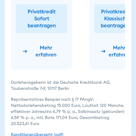
Privatkredit
Privatkredit
Sofort
Klassisch
beantragen
beantragen
Mehr
Mehr
erfahren
erfahren
Darlehensgeberin ist die Deutsche Kreditbank AG,
Taubenstraße 7-9, 10117 Berlin
Repräsentatives Beispiel nach § 17 PAngV:
Nettodarlehensbetrag 15.000 Euro, Laufzeit 120 Monate,
effektiver Jahreszins 6,79 % p. a., Sollzinssatz (gebunden)
6,59 % p. a., mtl. Rate 171,04 Euro, Gesamtbetrag
20.523,61 Euro
Konditionenübersicht (pdf)