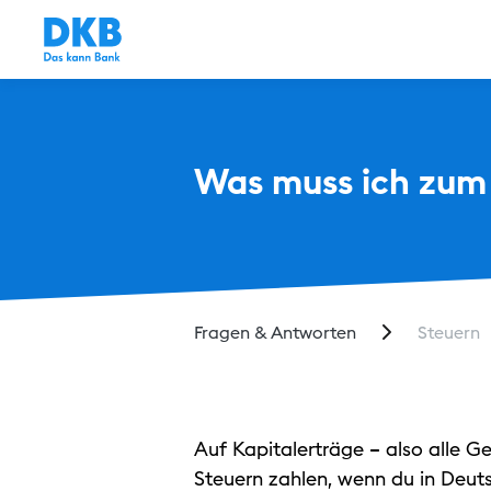
Was muss ich zum
Fragen & Antworten
Steuern
Auf Kapitalerträge – also alle G
Steuern zahlen, wenn du in Deuts