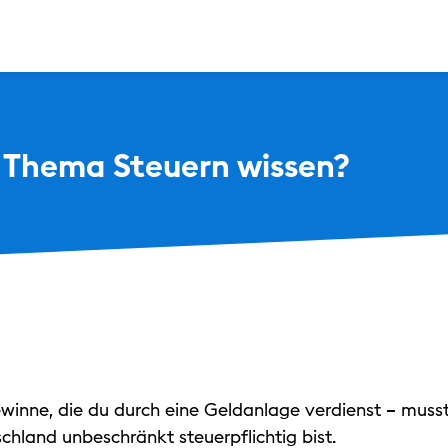
 Thema Steuern wissen?
ewinne, die du durch eine Geldanlage verdienst – muss
chland unbeschränkt steuerpflichtig bist.