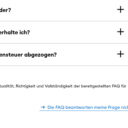
nder?
rhalte ich?
hensteuer abgezogen?
lität, Richtigkeit und Vollständigkeit der bereitgestellten FAQ für
Die FAQ beantworten meine Frage nic