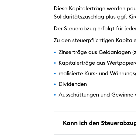
Diese Kapitalerträge werden pau
Solidaritätszuschlag plus ggf. Ki
Der Steuerabzug erfolgt für jeden
Zu den steuerpflichtigen Kapita
Zinserträge aus Geldanlagen (
Kapitalerträge aus Wertpapier
realisierte Kurs- und Währung
Dividenden
Ausschüttungen und Gewinne 
Kann ich den Steuerabzu