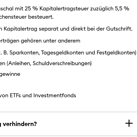
schal mit 25 % Kapitalertragsteuer zuzüglich 5,5 %
rchensteuer besteuert.
 Kapitalertrag separat und direkt bei der Gutschrift.
lerträgen gehören unter anderem
z. B. Sparkonten, Tagesgeldkonten und Festgeldkonten)
en (Anleihen, Schuldverschreibungen)
sgewinne
von ETFs und Investmentfonds
g verhindern?