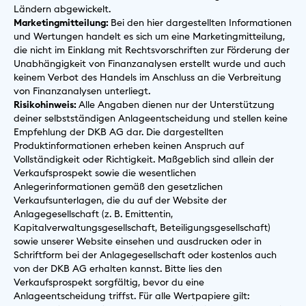
Ländern abgewickelt.
Marketingmitteilung:
Bei den hier dargestellten Informationen
und Wertungen handelt es sich um eine Marketingmitteilung,
die nicht im Einklang mit Rechtsvorschriften zur Förderung der
Unabhängigkeit von Finanzanalysen erstellt wurde und auch
keinem Verbot des Handels im Anschluss an die Verbreitung
von Finanzanalysen unterliegt.
Risikohinweis:
Alle Angaben dienen nur der Unterstützung
deiner selbstständigen Anlageentscheidung und stellen keine
Empfehlung der DKB AG dar. Die dargestellten
Produktinformationen erheben keinen Anspruch auf
Vollständigkeit oder Richtigkeit. Maßgeblich sind allein der
Verkaufsprospekt sowie die wesentlichen
Anlegerinformationen gemäß den gesetzlichen
Verkaufsunterlagen, die du auf der Website der
Anlagegesellschaft (z. B. Emittentin,
Kapitalverwaltungsgesellschaft, Beteiligungsgesellschaft)
sowie unserer Website einsehen und ausdrucken oder in
Schriftform bei der Anlagegesellschaft oder kostenlos auch
von der DKB AG erhalten kannst. Bitte lies den
Verkaufsprospekt sorgfältig, bevor du eine
Anlageentscheidung triffst. Für alle Wertpapiere gilt: