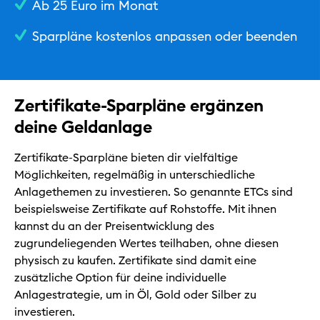
Ab 25 Euro im Monat
Hilfe & Kontakt
Sparpläne kostenlos anpassen oder beenden
Privat
Geschäftlich
Zertifikate-Sparpläne ergänzen
Nachhaltig
deine Geldanlage
Zertifikate-Sparpläne bieten dir vielfältige
Möglichkeiten, regelmäßig in unterschiedliche
Anlagethemen zu investieren. So genannte ETCs sind
beispielsweise Zertifikate auf Rohstoffe. Mit ihnen
kannst du an der Preisentwicklung des
zugrundeliegenden Wertes teilhaben, ohne diesen
physisch zu kaufen. Zertifikate sind damit eine
zusätzliche Option für deine individuelle
Anlagestrategie, um in Öl, Gold oder Silber zu
investieren.