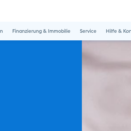
en
Finanzierung & Immobilie
Service
Hilfe & Ko