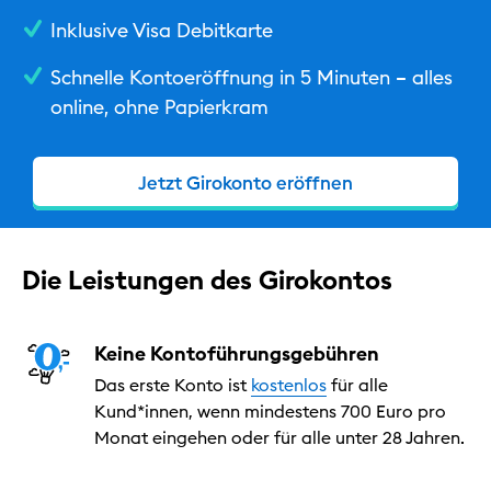
Inklusive Visa Debitkarte
Hilfe & Kontakt
Schnelle Kontoeröffnung in 5 Minuten – alles
Privat
online, ohne Papierkram
Geschäftlich
Nachhaltig
Jetzt Girokonto eröffnen
Die Leistungen des Girokontos
Keine Kontoführungsgebühren
Das erste Konto ist
kostenlos
für alle
Kund*innen, wenn mindestens 700 Euro pro
Monat eingehen oder für alle unter 28 Jahren.