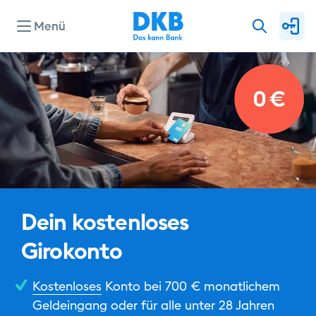
Menü
Konten & Karten
Kredite
Investieren & Sparen
Dein kostenloses
Finanzierung & Immobilie
Girokonto
Kostenloses
Konto bei 700 € monatlichem
Service
Geldeingang oder für alle unter 28 Jahren