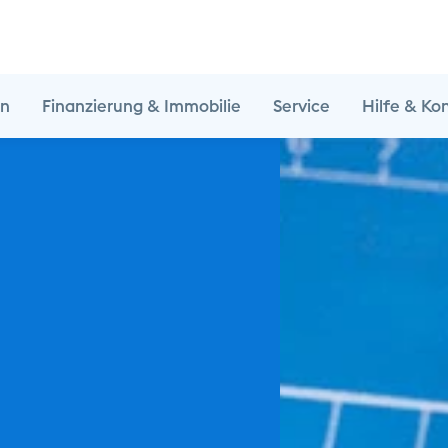
en
Finanzierung & Immobilie
Service
Hilfe & Ko