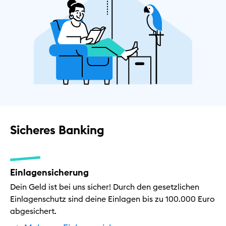
Sicheres Banking
Einlagensicherung
Dein Geld ist bei uns sicher! Durch den gesetzlichen
Einlagenschutz sind deine Einlagen bis zu 100.000 Euro
abgesichert.