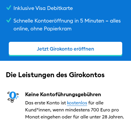
Inklusive Visa Debitkarte
Hilfe & Kontakt
Schnelle Kontoeröffnung in 5 Minuten – alles
Privat
online, ohne Papierkram
Geschäftlich
Nachhaltig
Jetzt Girokonto eröffnen
Die Leistungen des Girokontos
Keine Kontoführungsgebühren
Das erste Konto ist
kostenlos
für alle
Kund*innen, wenn mindestens 700 Euro pro
Monat eingehen oder für alle unter 28 Jahren.