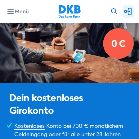
Menü
Konten & Karten
Kredite
Investieren & Sparen
Dein kostenloses
Finanzierung & Immobilie
Girokonto
Kostenloses
Konto bei 700 € monatlichem
Service
Geldeingang oder für alle unter 28 Jahren