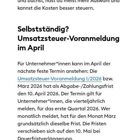
und buchst, hast du meist mehr Auswahl und
kannst die Kosten besser steuern.
Selbstständig?
Umsatzsteuer-Voranmeldung
im April
Für Unternehmer*innen kann im April der
nächste feste Termin anstehen: Die
Umsatzsteuer-Voranmeldung I/2026
bzw.
März 2026 hat als Abgabe-/Zahlungsfrist
den 10. April 2026. Der Termin gilt für
Unternehmer*innen, die vierteljährlich
melden, für das erste Quartal 2026. Wer
monatlich meldet, hat für den Monat März
grundsätzlich dieselbe Frist. Die Fristen
verschieben sich auf den 10. Mai bei
Dauerfristverlängerung.