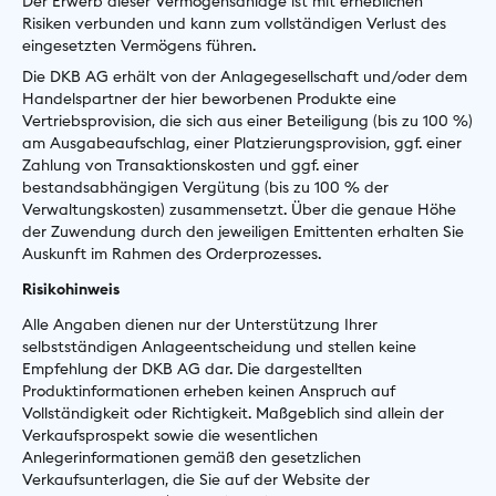
Der Erwerb dieser Vermögensanlage ist mit erheblichen
Risiken verbunden und kann zum vollständigen Verlust des
eingesetzten Vermögens führen.
Die DKB AG erhält von der Anlagegesellschaft und/oder dem
Handelspartner der hier beworbenen Produkte eine
Vertriebsprovision, die sich aus einer Beteiligung (bis zu 100 %)
am Ausgabeaufschlag, einer Platzierungsprovision, ggf. einer
Zahlung von Transaktionskosten und ggf. einer
bestandsabhängigen Vergütung (bis zu 100 % der
Verwaltungskosten) zusammensetzt. Über die genaue Höhe
der Zuwendung durch den jeweiligen Emittenten erhalten Sie
Auskunft im Rahmen des Orderprozesses.
Risikohinweis
Alle Angaben dienen nur der Unterstützung Ihrer
selbstständigen Anlageentscheidung und stellen keine
Empfehlung der DKB AG dar. Die dargestellten
Produktinformationen erheben keinen Anspruch auf
Vollständigkeit oder Richtigkeit. Maßgeblich sind allein der
Verkaufsprospekt sowie die wesentlichen
Anlegerinformationen gemäß den gesetzlichen
Verkaufsunterlagen, die Sie auf der Website der