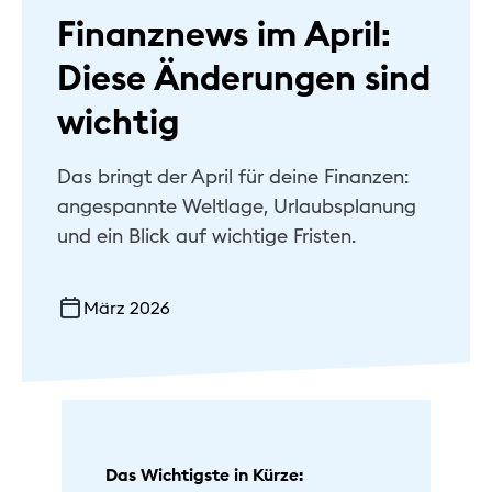
Finanznews im April:
Hilfe & Kontakt
Diese Änderungen sind
Privat
wichtig
Geschäftlich
Das bringt der April für deine Finanzen:
Nachhaltig
angespannte Weltlage, Urlaubsplanung
und ein Blick auf wichtige Fristen.
März 2026
Das Wichtigste in Kürze: