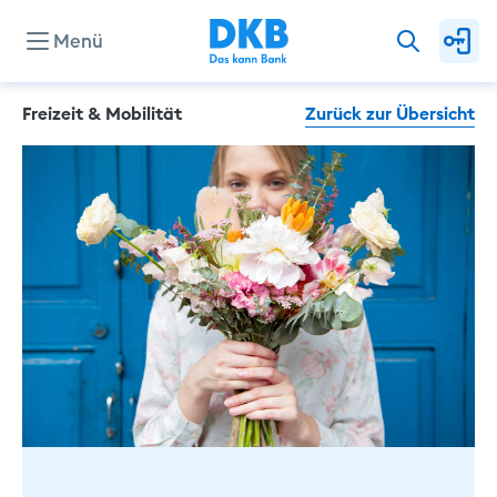
Menü
Freizeit & Mobilität
Zurück zur Übersicht
Konten & Karten
Kredite
Investieren & Sparen
Finanzierung & Immobilie
Service