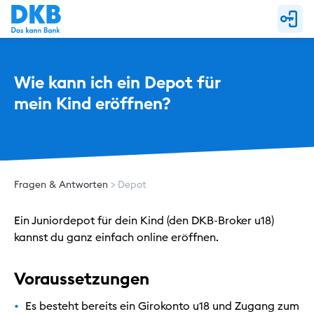
Wie kann ich ein Depot für 
mein Kind eröffnen?
Fragen & Antworten
Depot
Ein Juniordepot für dein Kind (den DKB-Broker u18)
kannst du ganz einfach online eröffnen.
Voraussetzungen
Es besteht bereits ein Girokonto u18 und Zugang zum