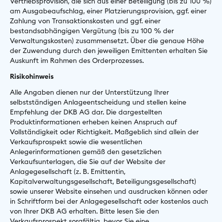
Vertriebsprovision, die sich aus einer Beteiligung (bis zu 100 %)
am Ausgabeaufschlag, einer Platzierungsprovision, ggf. einer
Zahlung von Transaktionskosten und ggf. einer
bestandsabhängigen Vergütung (bis zu 100 % der
Verwaltungskosten) zusammensetzt. Über die genaue Höhe
der Zuwendung durch den jeweiligen Emittenten erhalten Sie
Auskunft im Rahmen des Orderprozesses.
Risikohinweis
Alle Angaben dienen nur der Unterstützung Ihrer
selbstständigen Anlageentscheidung und stellen keine
Empfehlung der DKB AG dar. Die dargestellten
Produktinformationen erheben keinen Anspruch auf
Vollständigkeit oder Richtigkeit. Maßgeblich sind allein der
Verkaufsprospekt sowie die wesentlichen
Anlegerinformationen gemäß den gesetzlichen
Verkaufsunterlagen, die Sie auf der Website der
Anlagegesellschaft (z. B. Emittentin,
Kapitalverwaltungsgesellschaft, Beteiligungsgesellschaft)
sowie unserer Website einsehen und ausdrucken können oder
in Schriftform bei der Anlagegesellschaft oder kostenlos auch
von Ihrer DKB AG erhalten. Bitte lesen Sie den
Verkaufsprospekt sorgfältig, bevor Sie eine