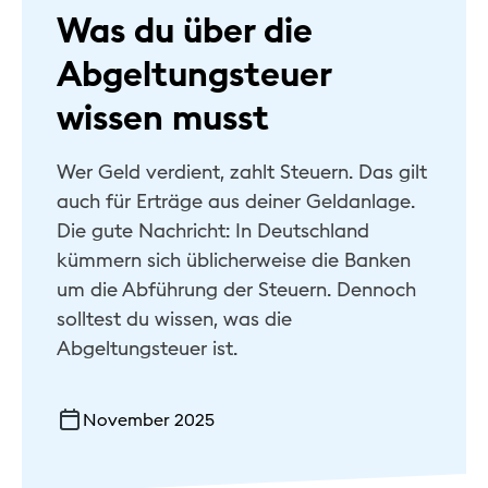
Was du über die
Hilfe & Kontakt
Abgeltungsteuer
Privat
wissen musst
Geschäftlich
Wer Geld verdient, zahlt Steuern. Das gilt
Nachhaltig
auch für Erträge aus deiner Geldanlage.
Die gute Nachricht: In Deutschland
kümmern sich üblicherweise die Banken
um die Abführung der Steuern. Dennoch
solltest du wissen, was die
Abgeltungsteuer ist.
November 2025