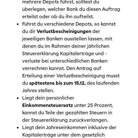
mehrere Depots führst, solltest du
überlegen, welcher Bank du diesen Auftrag
erteilst oder ob du ihn aufteilst.
Führst du verschiedene Depots, so kannst
du dir
Verlustbescheinigungen
der
jeweiligen Banken ausstellen lassen, mit
denen du im Rahmen deiner jährlichen
Steuererklärung Kapitalerträge und -
verluste bei unterschiedlichen Banken
verrechnen kannst. Den Antrag auf
Erteilung einer Verlustbescheinigung musst
du
spätestens bis zum 15.12.
des laufenden
Jahres stellen.
Liegt dein persönlicher
Einkommensteuersatz
unter 25 Prozent,
kannst du Teile der gezahlten Steuern in
der Steuererklärung zurückverlangen.
Liegt dein Jahreseinkommen inklusive der
Kapitalerträge unter dem gesetzlich