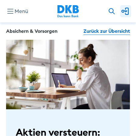
Menü
Absichern & Vorsorgen
Zurück zur Übersicht
Konten & Karten
Kredite
Investieren & Sparen
Finanzierung & Immobilie
Service
Aktien versteuern: