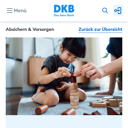
Menü
Absichern & Vorsorgen
Zurück zur Übersicht
Konten & Karten
Kredite
Investieren & Sparen
Finanzierung & Immobilie
Service