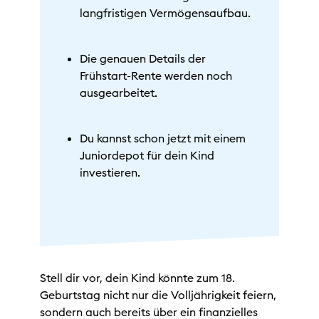
langfristigen Vermögensaufbau.
Die genauen Details der
Frühstart-Rente werden noch
ausgearbeitet.
Du kannst schon jetzt mit einem
Juniordepot für dein Kind
investieren.
Stell dir vor, dein Kind könnte zum 18.
Geburtstag nicht nur die Volljährigkeit feiern,
sondern auch bereits über ein finanzielles