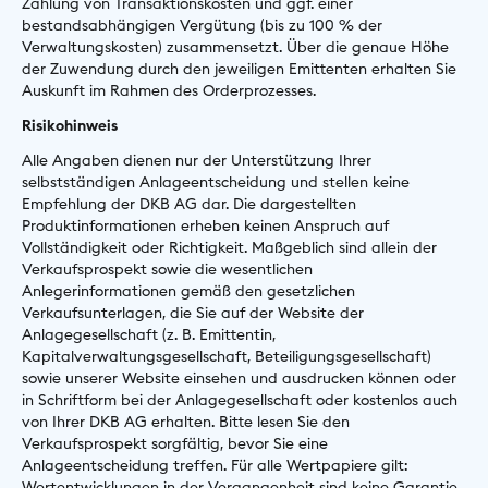
Zahlung von Transaktionskosten und ggf. einer
bestandsabhängigen Vergütung (bis zu 100 % der
Verwaltungskosten) zusammensetzt. Über die genaue Höhe
der Zuwendung durch den jeweiligen Emittenten erhalten Sie
Auskunft im Rahmen des Orderprozesses.
Risikohinweis
Alle Angaben dienen nur der Unterstützung Ihrer
selbstständigen Anlageentscheidung und stellen keine
Empfehlung der DKB AG dar. Die dargestellten
Produktinformationen erheben keinen Anspruch auf
Vollständigkeit oder Richtigkeit. Maßgeblich sind allein der
Verkaufsprospekt sowie die wesentlichen
Anlegerinformationen gemäß den gesetzlichen
Verkaufsunterlagen, die Sie auf der Website der
Anlagegesellschaft (z. B. Emittentin,
Kapitalverwaltungsgesellschaft, Beteiligungsgesellschaft)
sowie unserer Website einsehen und ausdrucken können oder
in Schriftform bei der Anlagegesellschaft oder kostenlos auch
von Ihrer DKB AG erhalten. Bitte lesen Sie den
Verkaufsprospekt sorgfältig, bevor Sie eine
Anlageentscheidung treffen. Für alle Wertpapiere gilt:
Wertentwicklungen in der Vergangenheit sind keine Garantie