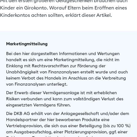
Mit den ersten größeren Geldgeschenken brauchen auch
Kinder ein Girokonto. Worauf Eltern beim Eröffnen eines
Kinderkontos achten sollten, erklärt dieser Artikel.
Marketingmitteilung
Bei den hier dargestellten Informationen und Wertungen
handelt es sich um eine Marketingmitteilung, die nicht im
Einklang mit Rechtsvorschriften zur Förderung der
Unabhängigkeit von Finanzanalysen erstellt wurde und auch
keinem Verbot des Handels im Anschluss an die Verbreitung
von Finanzanalysen unterliegt.
Der Erwerb dieser Vermögensanlage ist mit erheblichen
Risiken verbunden und kann zum vollständigen Verlust des
eingesetzten Vermögens führen.
Die DKB AG erhält von der Anlagegesellschaft und/oder dem
Handelspartner der hier beworbenen Produkte eine
Vertriebsprovision, die sich aus einer Beteiligung (bis zu 100 %)
am Ausgabeaufschlag, einer Platzierungsprovision, ggf. einer