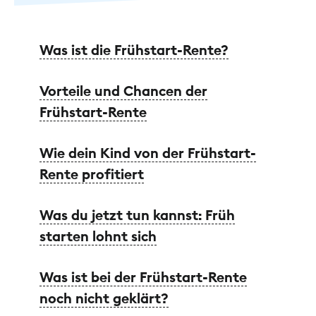
Was ist die Frühstart-Rente?
Vorteile und Chancen der
Frühstart-Rente
Wie dein Kind von der Frühstart-
Rente profitiert
Was du jetzt tun kannst: Früh
starten lohnt sich
Was ist bei der Frühstart-Rente
noch nicht geklärt?