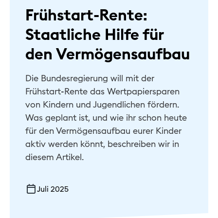
Frühstart-Rente:
Hilfe & Kontakt
Staatliche Hilfe für
Privat
den Vermögensaufbau
Geschäftlich
Die Bundesregierung will mit der
Nachhaltig
Frühstart-Rente das Wertpapiersparen
von Kindern und Jugendlichen fördern.
Was geplant ist, und wie ihr schon heute
für den Vermögensaufbau eurer Kinder
aktiv werden könnt, beschreiben wir in
diesem Artikel.
Juli 2025