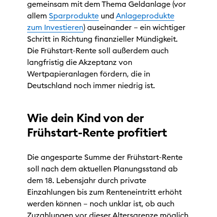
gemeinsam mit dem Thema Geldanlage (vor
allem
Sparprodukte
und
Anlageprodukte
zum Investieren
) auseinander – ein wichtiger
Schritt in Richtung finanzieller Mündigkeit.
Die Frühstart-Rente soll außerdem auch
langfristig die Akzeptanz von
Wertpapieranlagen fördern, die in
Deutschland noch immer niedrig ist.
Wie dein Kind von der
Frühstart-Rente profitiert
Die angesparte Summe der Frühstart-Rente
soll nach dem aktuellen Planungsstand ab
dem 18. Lebensjahr durch private
Einzahlungen bis zum Renteneintritt erhöht
werden können – noch unklar ist, ob auch
Zuzahlungen vor dieser Altersgrenze möglich