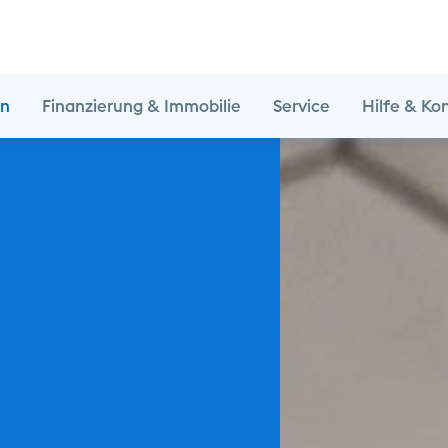
en
Finanzierung & Immobilie
Service
Hilfe & Ko