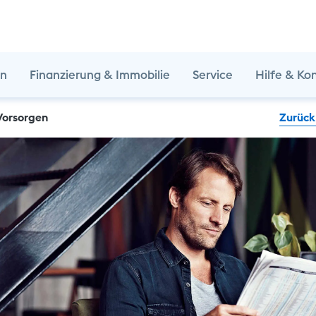
en
Finanzierung & Immobilie
Service
Hilfe & Ko
Vorsorgen
Zurück