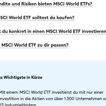
dite und Risiken bieten MSCI World ETFs?
CI World ETF solltest du kaufen?
 du konkret in einen MSCI World ETF investiere
 MSCI World ETF zu dir passen?
s Wichtigste in Kürze
Mit einem MSCI World ETF investierst du mit nur einer
Investition in die Aktien von über 1.300 Unternehmen 
23 Industrieländern.