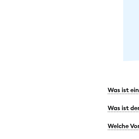
Was ist ei
Was ist de
Welche Vor