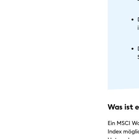
Was ist 
Ein MSCI Wor
Index mögli