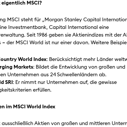
 eigentlich MSCI?
ng MSCI steht für „Morgan Stanley Capital Internatio
eine Investmentbank, Capital International eine
rwaltung. Seit 1986 geben sie Aktienindizes mit der 
– der MSCI World ist nur einer davon. Weitere Beispie
Country World Index
: Berücksichtigt mehr Länder welt
rging Markets
: Bildet die Entwicklung von großen und
ßen Unternehmen aus 24 Schwellenländern ab.
d SRI
: Er nimmt nur Unternehmen auf, die gewisse
keitskriterien erfüllen.
n im MSCI World Index
ausschließlich Aktien von großen und mittleren Unter