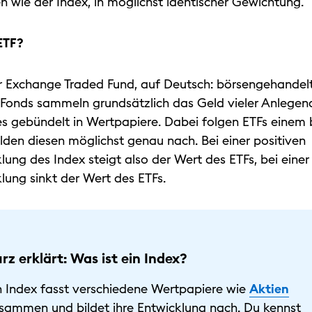
 wie der Index, in möglichst identischer Gewichtung.
 ETF?
ür Exchange Traded Fund, auf Deutsch: börsengehandel
 Fonds sammeln grundsätzlich das Geld vieler Anlegen
 es gebündelt in Wertpapiere. Dabei folgen ETFs eine
lden diesen möglichst genau nach. Bei einer positiven
ung des Index steigt also der Wert des ETFs, bei eine
lung sinkt der Wert des ETFs.
rz erklärt: Was ist ein Index?
n Index fasst verschiedene Wertpapiere wie
Aktien
sammen und bildet ihre Entwicklung nach. Du kennst