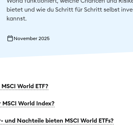
World funktioniert, welche Chancen und Risik
bietet und wie du Schritt für Schritt selbst inv
kannst.
November 2025
n MSCI World ETF?
r MSCI World Index?
- und Nachteile bieten MSCI World ETFs?