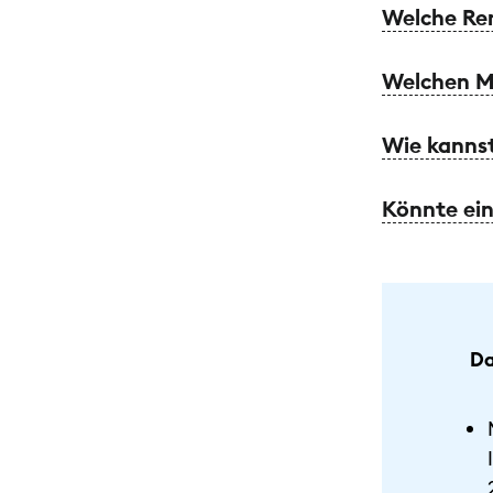
Welche Ren
Welchen MS
Wie kannst
Könnte ein
Da