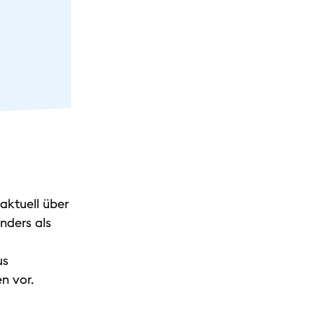
aktuell über
nders als
us
en vor.