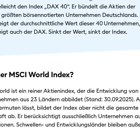
elleicht den Index „DAX 40“. Er bündelt die Aktien der
 größten börsennotierten Unternehmen Deutschlands.
eigt der durchschnittliche Wert dieser 40 Unternehmen,
eigt auch der DAX. Sinkt der Wert, sinkt der Index.
der MSCI World Index?
ld ist ein reiner Aktienindex, der die Entwicklung von 
nehmen aus 23 Ländern abbildet (Stand: 30.09.2025). A
rmuten lässt, bildet der Index aber nicht die gesamte
ft ab. Er berücksichtigt ausschließlich Unternehmen a
tionen. Schwellen- und Entwicklungsländer bleiben auß