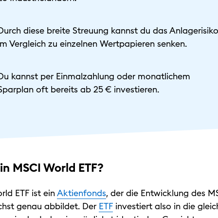
Durch diese breite Streuung kannst du das Anlagerisik
im Vergleich zu einzelnen Wertpapieren senken.
Du kannst per Einmalzahlung oder monatlichem
Sparplan oft bereits ab 25 € investieren.
ein MSCI World ETF?
ld ETF ist ein
Aktienfonds
, der die Entwicklung des 
chst genau abbildet. Der
ETF
investiert also in die glei